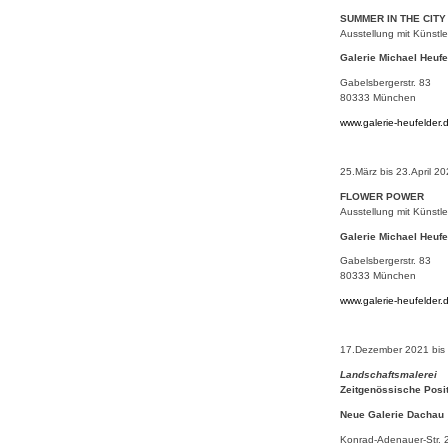
SUMMER IN THE CITY
Ausstellung mit Künstle
Galerie Michael Heufe
Gabelsbergerstr. 83
80333 München
www.galerie-heufelder.
25.März bis 23.April 2
FLOWER POWER
Ausstellung mit Künstle
Galerie Michael Heufe
Gabelsbergerstr. 83
80333 München
www.galerie-heufelder.
17.Dezember 2021 bis
Landschaftsmalerei
Zeitgenössische Posi
Neue Galerie Dachau
Konrad-Adenauer-Str. 