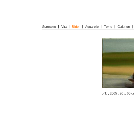
Startseite
Vita
Bilder
Aquarelle
Texte
Galerien
o.T. , 2005 , 20 x 60 c