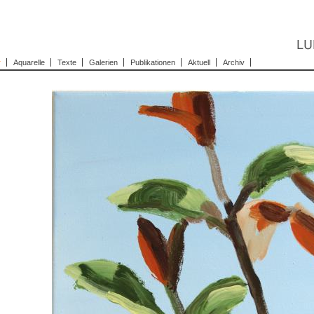
r
Aquarelle
Texte
Galerien
Publikationen
Aktuell
Archiv