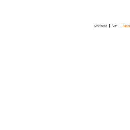
Startseite
Vita
Bilde