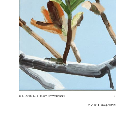
o.T., 2018, 60 x 45 cm (Privatbesitz)
‹‹
© 2008 Ludwig Arnold